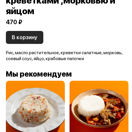
креветками ,морковью и
яйцом
470 ₽
В корзину
Рис, масло растительное, креветки салатные, морковь,
соевый соус, яйцо, крабовые палочки
Мы рекомендуем