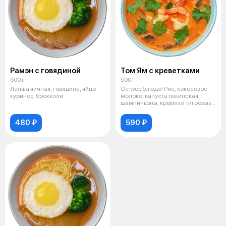
Рамэн с говядиной
Том Ям с креветками
500 г
500 г
Лапша яичная, говядина, яйцо
Острое блюдо! Рис, кокосовое
куриное, брокколи
молоко, капуста пекинская,
шампиньоны, креветки тигровые,
пас
480 ₽
590 ₽