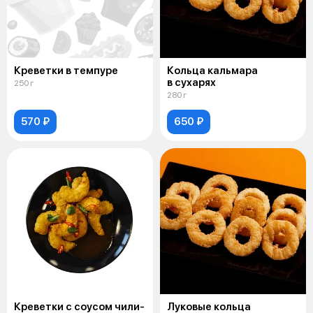
Креветки в темпуре
Кольца кальмара
в сухарях
250 г
280 г
570 ₽
650 ₽
Креветки с соусом чили-
Луковые кольца