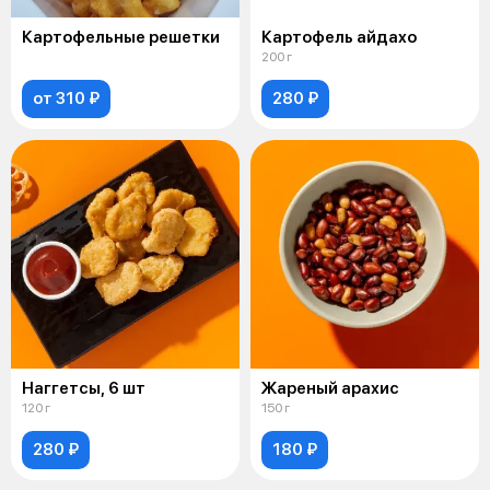
Картофельные решетки
Картофель айдахо
200 г
от 310 ₽
280 ₽
Наггетсы, 6 шт
Жареный арахис
120 г
150 г
280 ₽
180 ₽