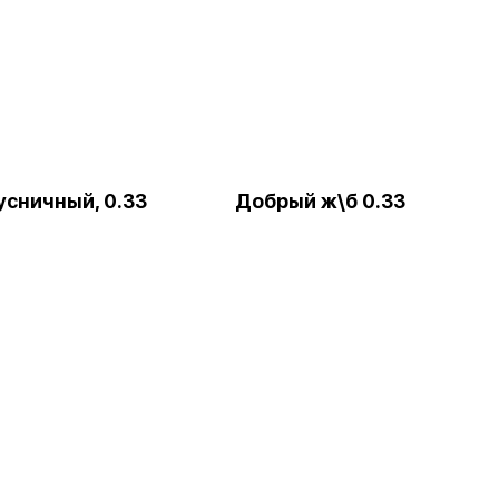
усничный, 0.33
Добрый ж\б 0.33