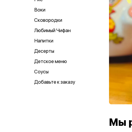
Воки
Сковородки
Любимый Чифан
Напитки
Десерты
Детское меню
Соусы
Добавьте к заказу
Мы 