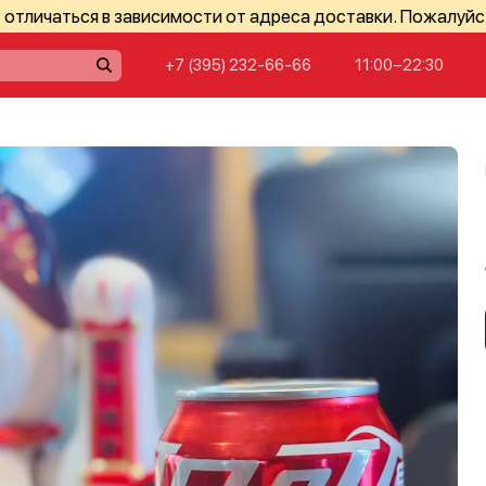
отличаться в зависимости от адреса доставки. Пожалуйс
+7 (395) 232-66-66
11:00−22:30