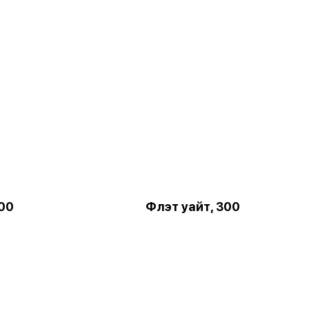
300
Флэт уайт, 300