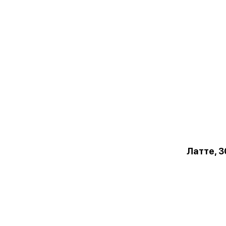
Латте, 