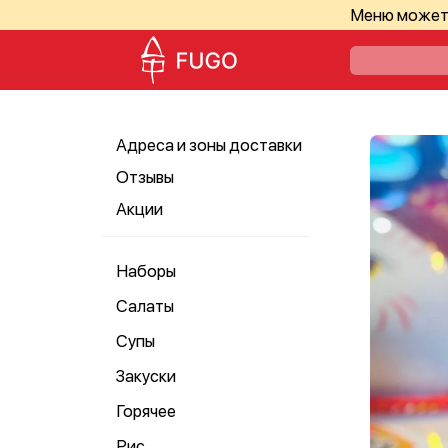
Меню может 
Адреса и зоны доставки
Отзывы
Акции
Наборы
Салаты
Супы
Закуски
Горячее
Рис