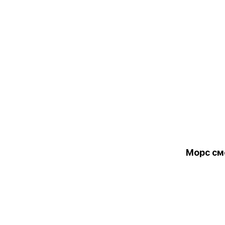
Морс см