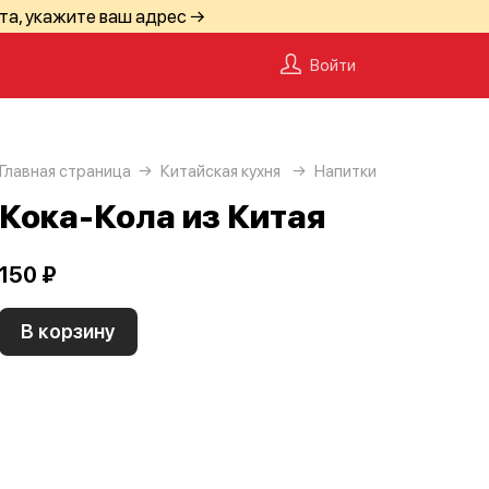
та, укажите ваш адрес →
Войти
Главная страница
Китайская кухня
Напитки
Кока-Кола из Китая
150 ₽
В корзину