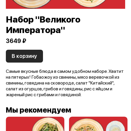
Набор "Великого
Императора"
3649 ₽
В корзину
Самые вкусные блюда в самом удобном наборе. Хватит
на пятерых! Гобаожоу из свинины, мясо веревочкой из
свинины, говядина на сковороде, салат "Китайский",
салат из огурцов, грибов и говядины, рис с яйцом и
жареный рис с грибами и говядиной.
Мы рекомендуем