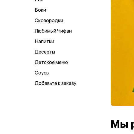
Воки
Сковородки
Любимый Чифан
Напитки
Десерты
Детское меню
Соусы
Добавьте к заказу
Мы 