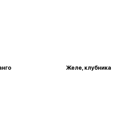
анго
Желе, клубника