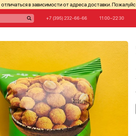
отличаться в зависимости от адреса доставки. Пожалуйс
+7 (395) 232-66-66
11:00−22:30