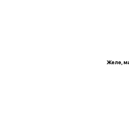
Желе, м