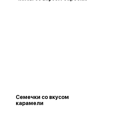
Семечки со вкусом
карамели