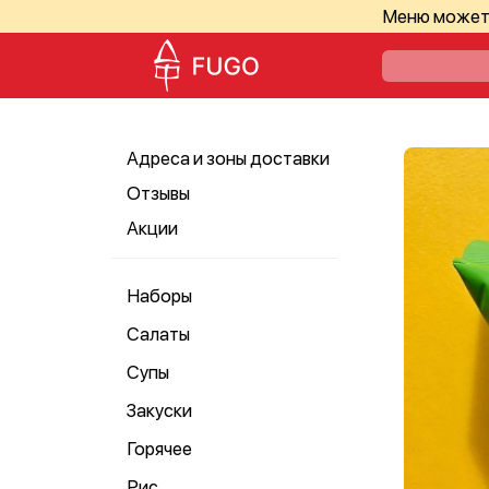
Меню может 
Адреса и зоны доставки
Отзывы
Акции
Наборы
Салаты
Супы
Закуски
Горячее
Рис