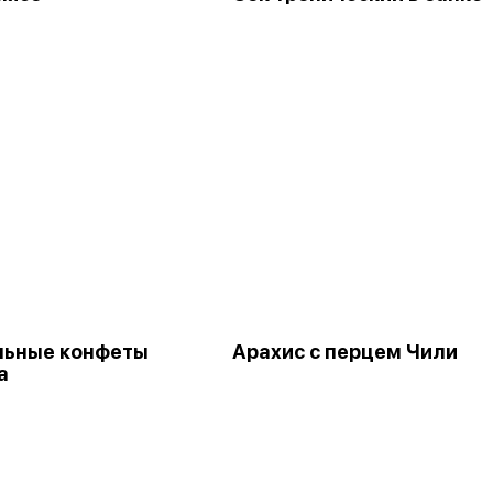
льные конфеты
Арахис с перцем Чили
а