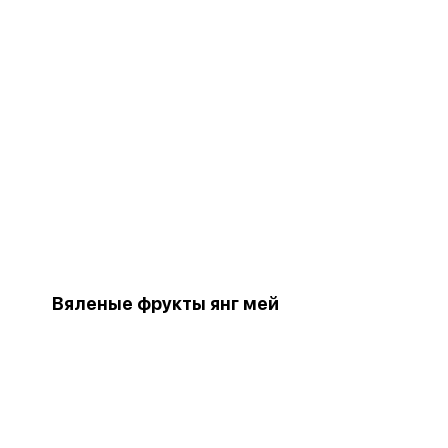
Вяленые фрукты янг мей