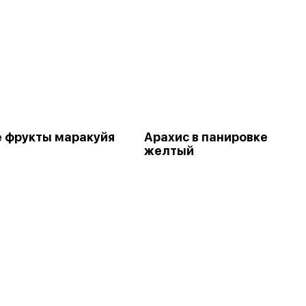
 фрукты маракуйя
Арахис в панировке
желтый