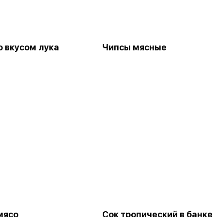
о вкусом лука
Чипсы мясные
мясо
Сок тропический в банке