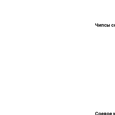
Чипсы с
Соевое 