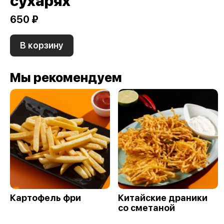
сухарях
650 ₽
В корзину
Мы рекомендуем
Картофель фри
Китайские драники
со сметаной