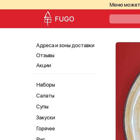
Меню может 
Адреса и зоны доставки
Отзывы
Акции
Наборы
Салаты
Супы
Закуски
Горячее
Рис