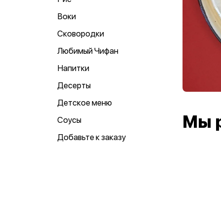
Воки
Сковородки
Любимый Чифан
Напитки
Десерты
Детское меню
Мы 
Соусы
Добавьте к заказу