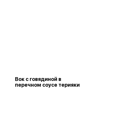
Вок с говядиной в
перечном соусе терияки