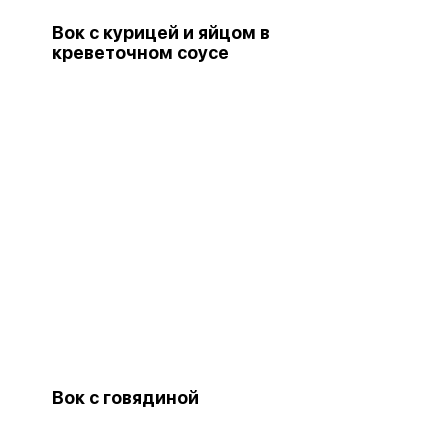
Вок с курицей и яйцом в
креветочном соусе
Вок с говядиной