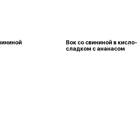
свининой
Вок со свининой в кисло-
сладком с ананасом