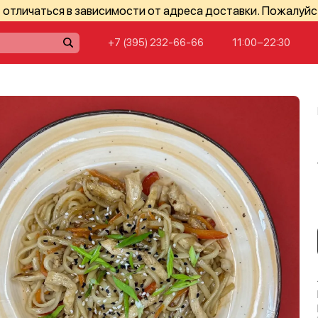
отличаться в зависимости от адреса доставки. Пожалуйс
+7 (395) 232-66-66
11:00−22:30