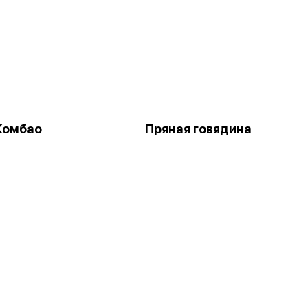
Комбао
Пряная говядина