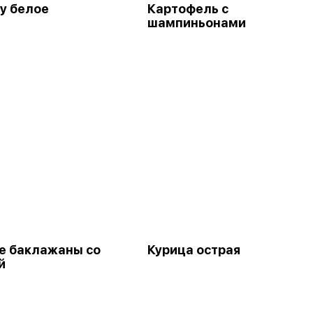
у белое
Картофель с
шампиньонами
 баклажаны со
Курица острая
й