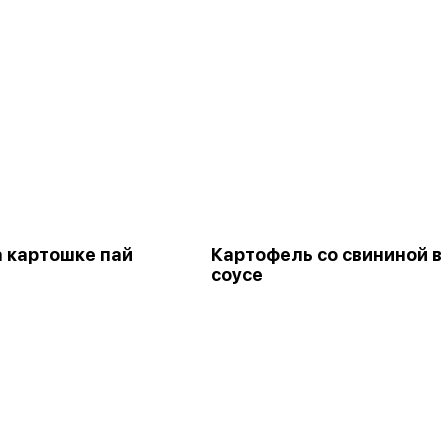
а картошке пай
Картофель со свининой в
соусе