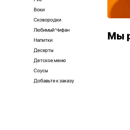
Воки
Сковородки
Любимый Чифан
Мы 
Напитки
Десерты
Детское меню
Соусы
Добавьте к заказу