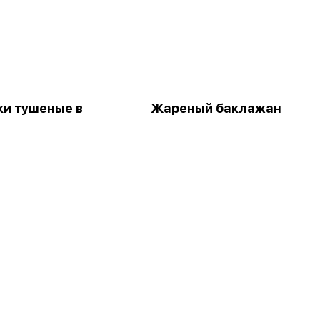
и тушеные в
Жареный баклажан