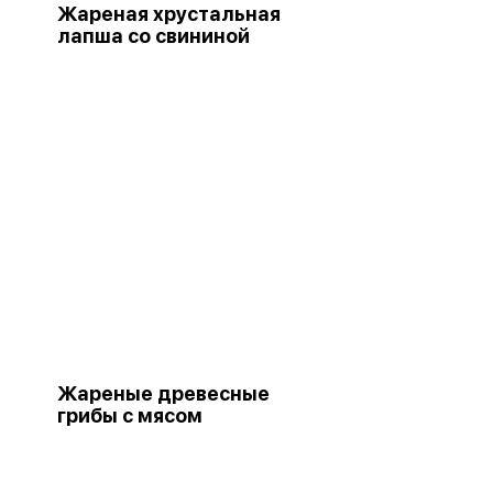
Жареная хрустальная
лапша со свининой
Жареные древесные
грибы с мясом