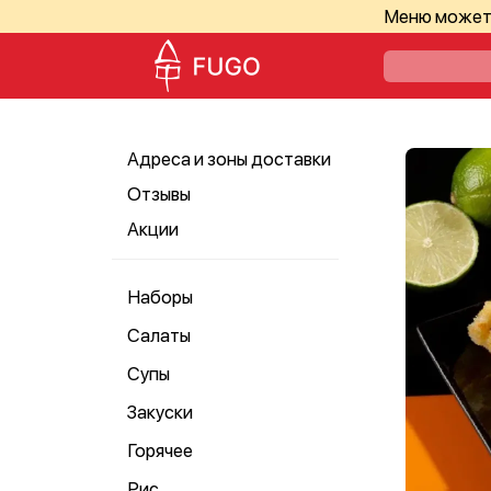
Меню может 
Адреса и зоны доставки
Отзывы
Акции
Наборы
Салаты
Супы
Закуски
Горячее
Рис