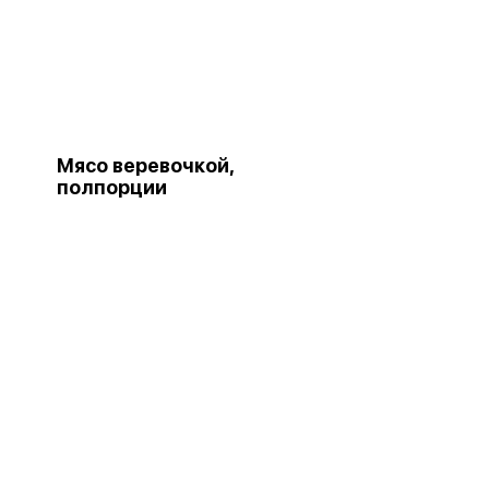
Мясо веревочкой,
полпорции