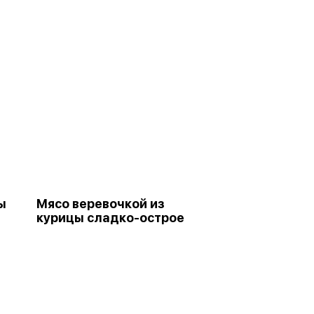
ы
Мясо веревочкой из
курицы сладко-острое