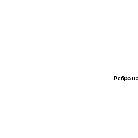
Ребра н