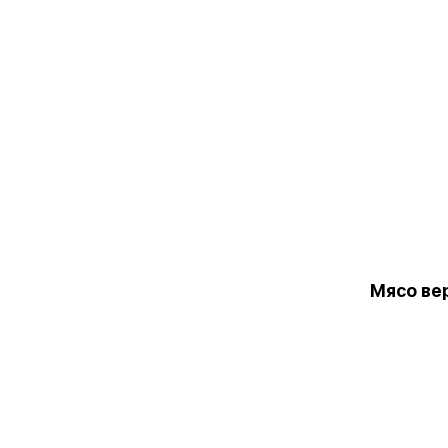
Мясо ве