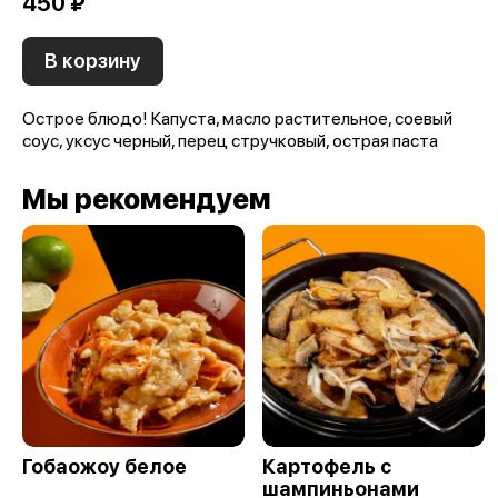
450 ₽
В корзину
Острое блюдо! Капуста, масло растительное, соевый
соус, уксус черный, перец стручковый, острая паста
Мы рекомендуем
Гобаожоу белое
Картофель с
шампиньонами