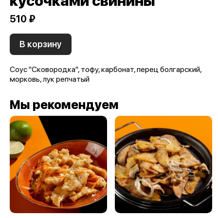
кусочками свинины
510 ₽
В корзину
Соус "Сковородка", тофу, карбонат, перец болгарский,
морковь, лук репчатый
Мы рекомендуем