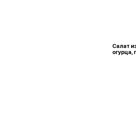
Салат и
огурца,