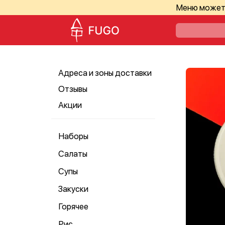
Меню может 
Адреса и зоны доставки
Отзывы
Акции
Наборы
Салаты
Супы
Закуски
Горячее
Рис