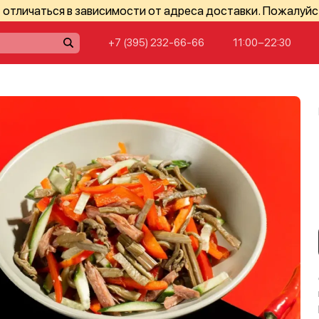
отличаться в зависимости от адреса доставки. Пожалуйс
+7 (395) 232-66-66
11:00−22:30