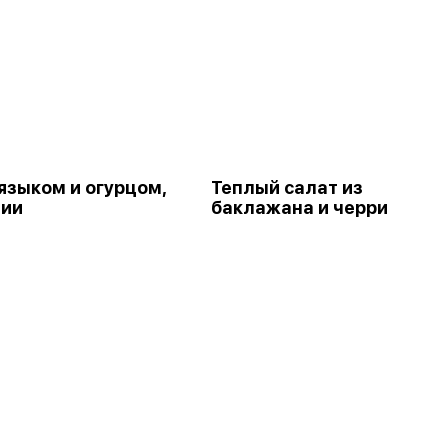
 языком и огурцом,
Теплый салат из
ции
баклажана и черри