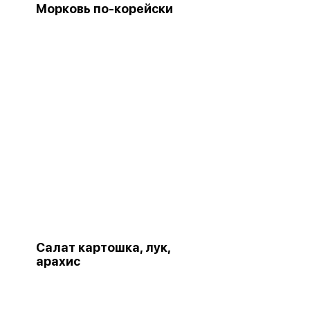
Морковь по-корейски
Салат картошка, лук,
арахис