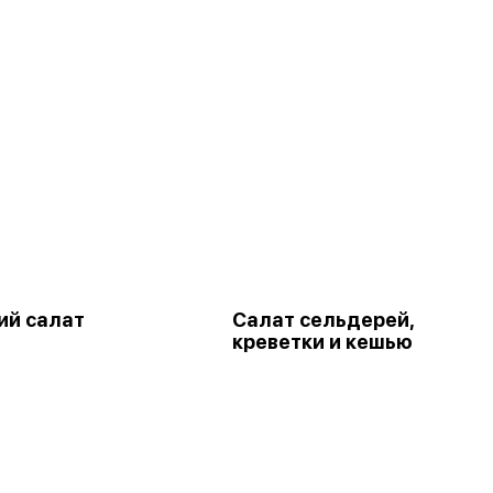
ий салат
Салат сельдерей,
креветки и кешью