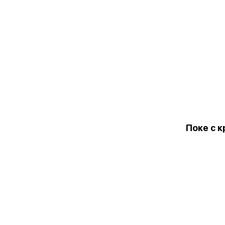
Поке с 