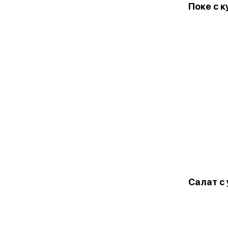
Поке с 
Салат с