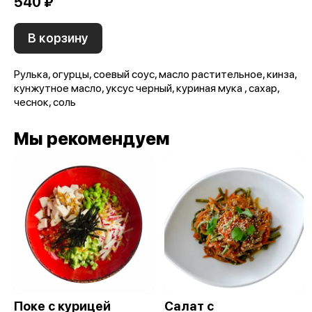
540 ₽
В корзину
Рулька, огурцы, соевый соус, масло растительное, кинза,
кунжутное масло, уксус черный, куриная мука , сахар,
чеснок, соль
Мы рекомендуем
Поке с курицей
Салат с