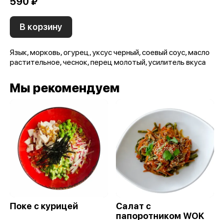
590 ₽
В корзину
Язык, морковь, огурец, уксус черный, соевый соус, масло
растительное, чеснок, перец молотый, усилитель вкуса
Мы рекомендуем
Поке с курицей
Салат с
папоротником WOK