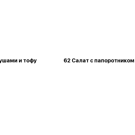
 ушами и тофу
62 Салат с папоротником