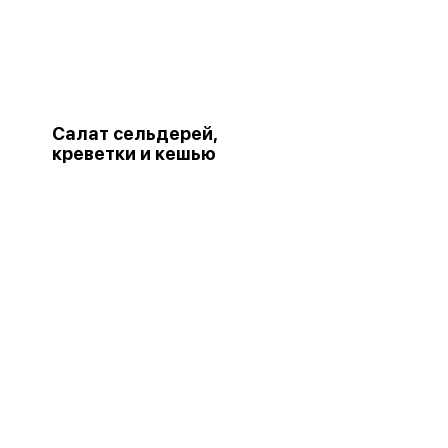
Салат сельдерей,
креветки и кешью