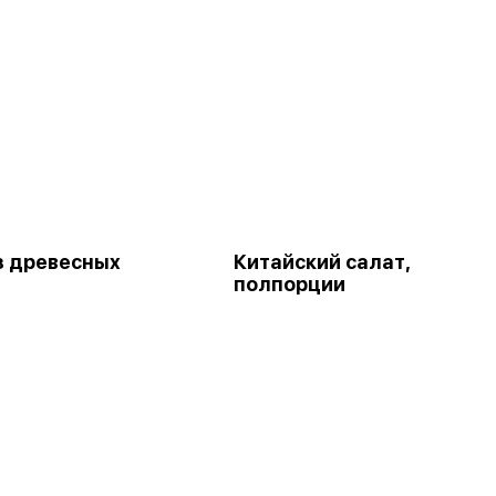
з древесных
Китайский салат,
полпорции