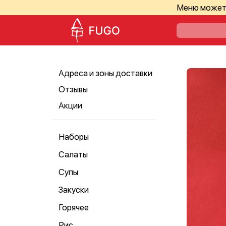
Меню может 
Адреса и зоны доставки
Отзывы
Акции
Наборы
Салаты
Супы
Закуски
Горячее
Рис