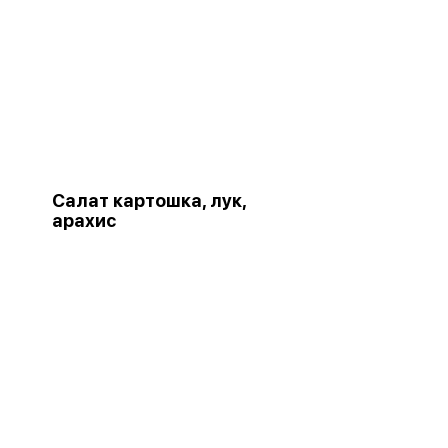
Салат картошка, лук,
арахис