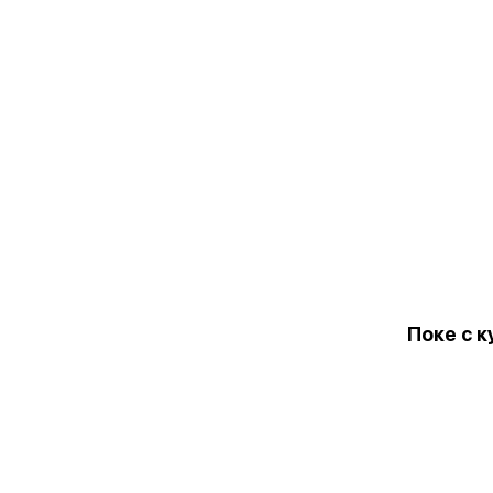
Поке с 