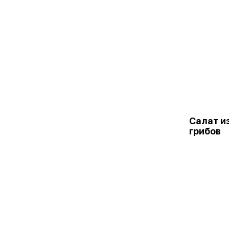
Салат и
грибов