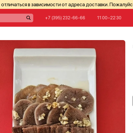
отличаться в зависимости от адреса доставки. Пожалуйс
+7 (395) 232-66-66
11:00−22:30