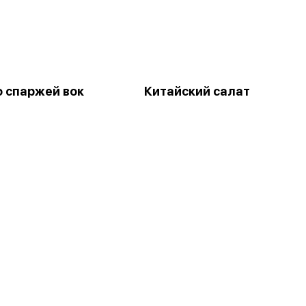
о спаржей вок
Китайский салат