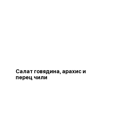
Салат говядина, арахис и
перец чили