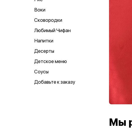
Воки
Сковородки
Любимый Чифан
Напитки
Десерты
Детское меню
Соусы
Добавьте к заказу
Мы 